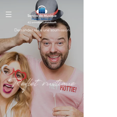
Demandez nous une soumission
Reflet rustique