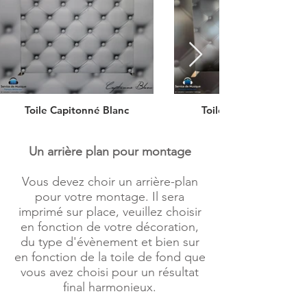
Toile Capitonné Blanc
Toile Capitonné Noir
Un arrière plan pour montage
Vous devez choir un arrière-plan
pour votre montage. Il sera
imprimé sur place, veuillez choisir
en fonction de votre décoration,
du type d'évènement et bien sur
en fonction de la toile de fond que
vous avez choisi pour un résultat
final harmonieux.