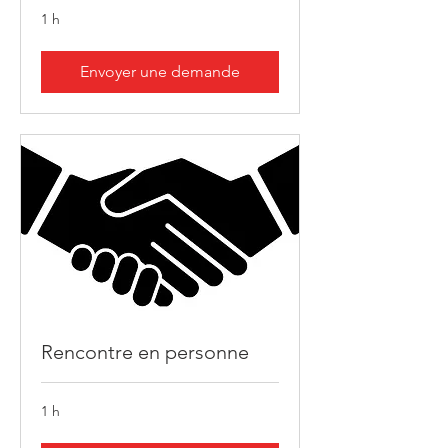
1 h
Envoyer une demande
Rencontre en personne
1 h