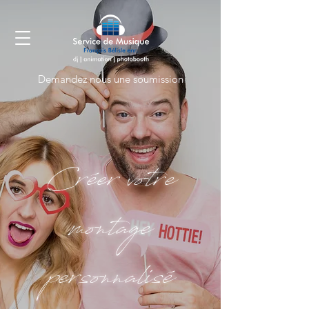
Demandez nous une soumission
Créer votre
montage
personnalisé