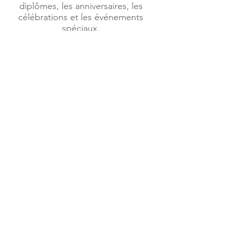
diplômes, les anniversaires, les
célébrations et les événements
spéciaux.
Choisir le modèle reflet rustique